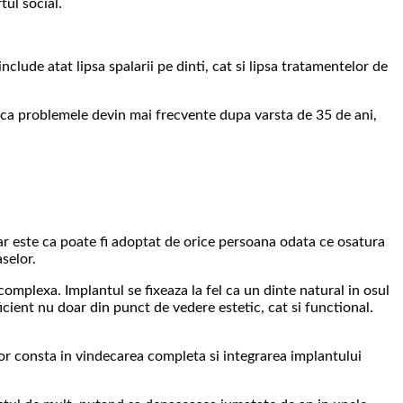
tul social.
clude atat lipsa spalarii pe dinti, cat si lipsa tratamentelor de
a ca problemele devin mai frecvente dupa varsta de 35 de ani,
tar este ca poate fi adoptat de orice persoana odata ce osatura
selor.
complexa. Implantul se fixeaza la fel ca un dinte natural in osul
icient nu doar din punct de vedere estetic, cat si functional.
tor consta in vindecarea completa si integrarea implantului