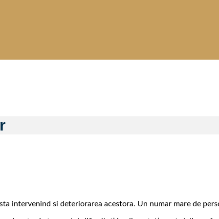
r
arsta intervenind si deteriorarea acestora. Un numar mare de perso